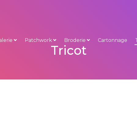
alerie
Patchwork
Broderie
Cartonnage
Tricot