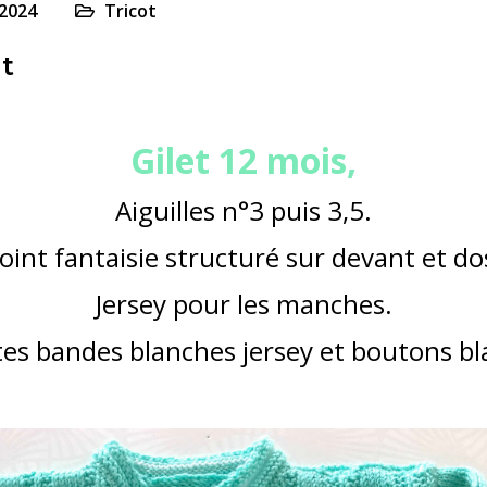
2024
Tricot
nt
Gilet 12 mois,
Aiguilles n°3 puis 3,5.
oint fantaisie structuré sur devant et do
Jersey pour les manches.
tes bandes blanches jersey et boutons bl