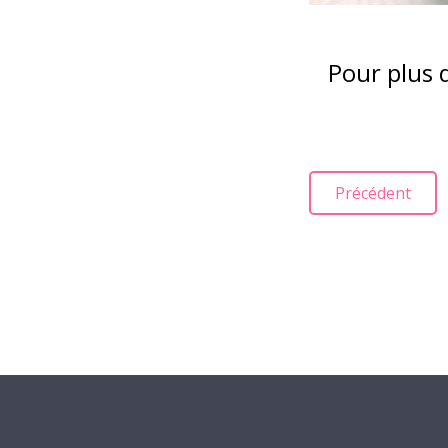
Pour plus 
Article précéde
Précédent