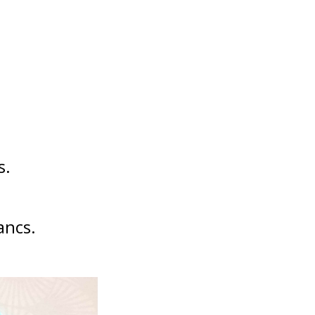
s.
ancs.