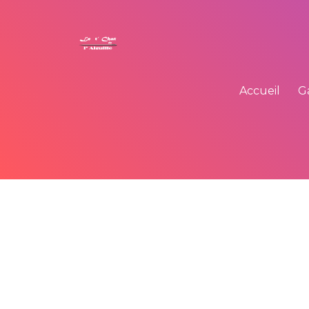
Accueil
G