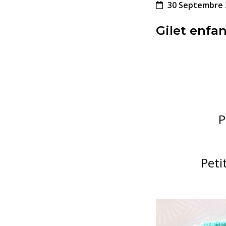
30 Septembre 
Gilet enfa
P
Peti