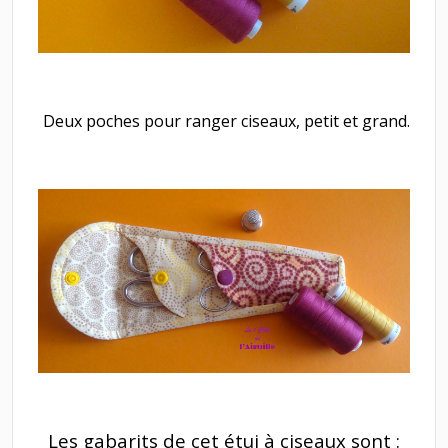
Deux poches pour ranger ciseaux, petit et grand.
Les gabarits de cet étui à ciseaux sont :