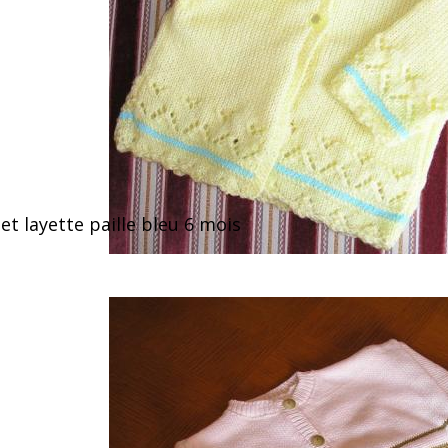
let layette paille bleu 6 mois