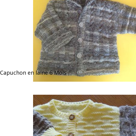
Capuchon en laine 6 Mois