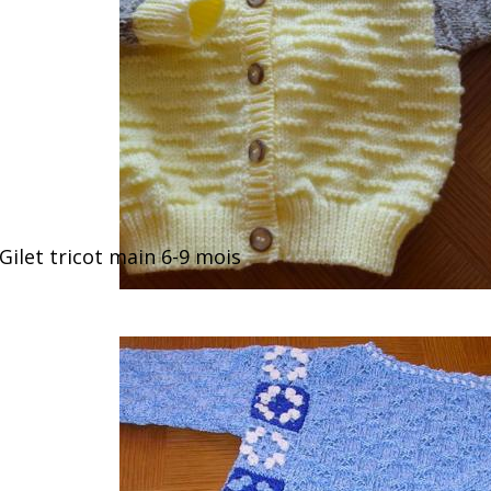
Gilet tricot main 6-9 mois