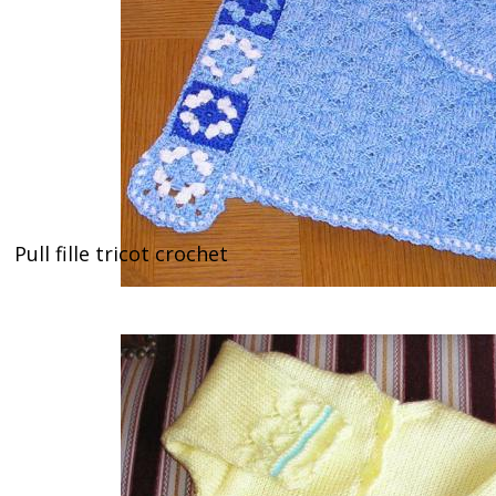
Pull fille tricot crochet