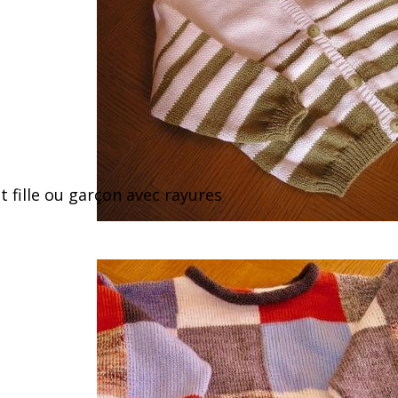
et fille ou garçon avec rayures