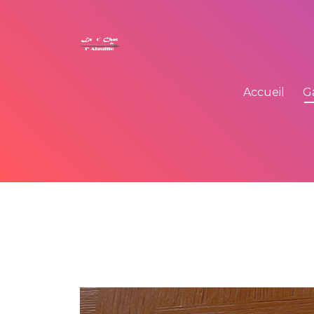
Accueil
G