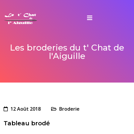
Les broderies du t' Chat de
l'Aiguille
12 Août 2018
Broderie
Tableau brodé